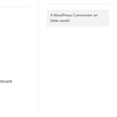
A WordPress Commenter
en
Hello world!
hboard.