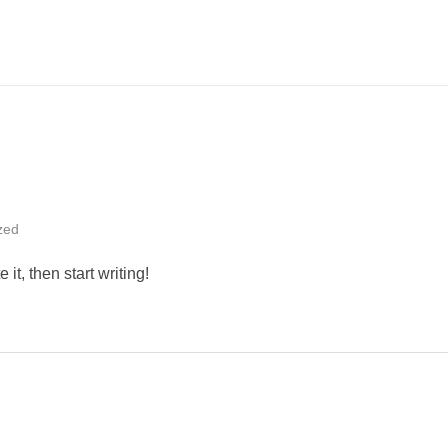
zed
it, then start writing!